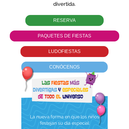
divertida.
RESERVA
PAQUETES DE FIESTAS
LUDOFIESTAS
CONÓCENOS
La nueva forma en que los niños
festejan su día especial