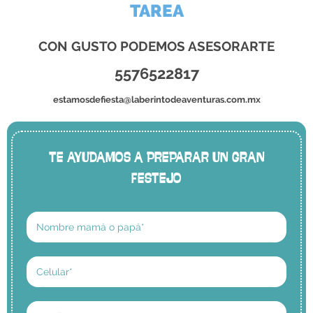
TAREA
CON GUSTO PODEMOS ASESORARTE
5576522817
estamosdefiesta@laberintodeaventuras.com.mx
TE AYUDAMOS A PREPARAR UN GRAN
FESTEJO