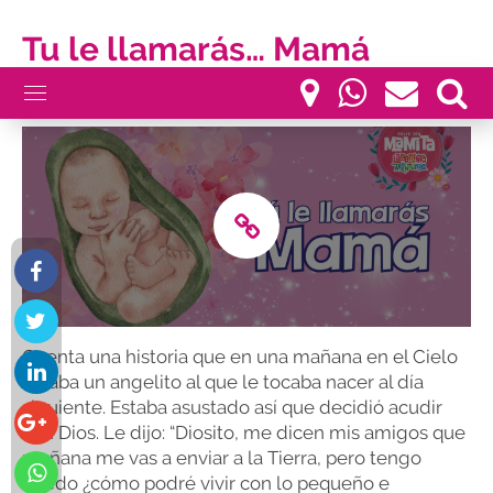
Tu le llamarás… Mamá
Publicado por
marketing
.
mayo 8, 2024 9:49 pm
Cuenta una historia que en una mañana en el Cielo
estaba un angelito al que le tocaba nacer al día
siguiente. Estaba asustado así que decidió acudir
con Dios. Le dijo: “Diosito, me dicen mis amigos que
mañana me vas a enviar a la Tierra, pero tengo
miedo ¿cómo podré vivir con lo pequeño e