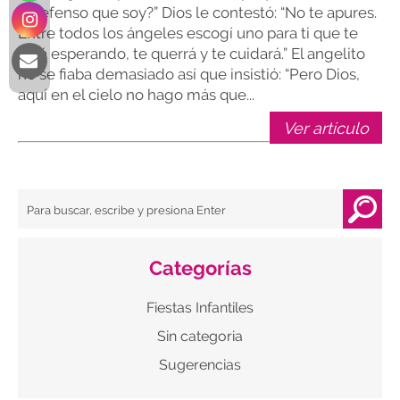
indefenso que soy?” Dios le contestó: “No te apures.
Entre todos los ángeles escogí uno para ti que te
está esperando, te querrá y te cuidará.” El angelito
no se fiaba demasiado así que insistió: “Pero Dios,
aquí en el cielo no hago más que...
Ver artículo
Categorías
Fiestas Infantiles
Sin categoria
Sugerencias